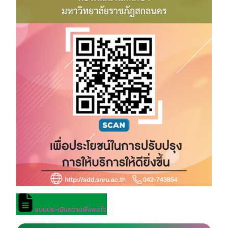
แบบประเมินความพึงพอใจ