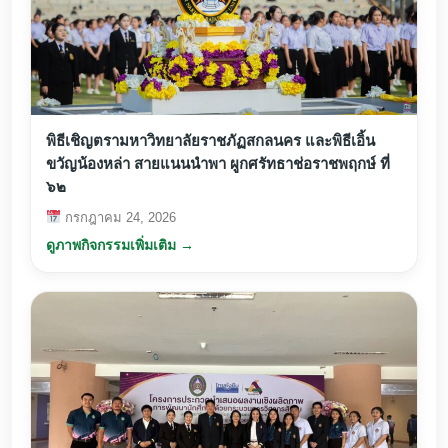
พิธีเชิญตรามหาวิทยาลัยราชภัฏสกลนคร และพิธีเอิ้น
ขวัญน้องหล่า สายแนนนำพา ผูกศรัทธาช่อราชพฤกษ์ ที่
๖๒
กรกฎาคม 24, 2026
ดูภาพกิจกรรมเพิ่มเติม →