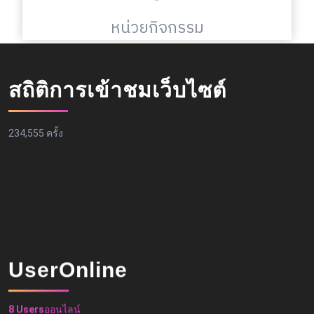
หน่วยกิจกรรม
สถิติการเข้าชมเว็บไซต์
234,555 ครั้ง
UserOnline
8 Users
ออนไลน์