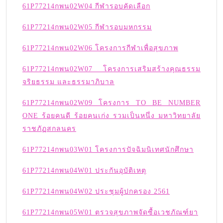
61P77214กพน02W04 กีฬารอบคัดเลือก
61P77214กพน02W05 กีฬารอบมหกรรม
61P77214กพน02W06 โครงการกีฬาเพื่อสุขภาพ
61P77214กพน02W07 โครงการเสริมสร้างคุณธรรม
จริยธรรม และธรรมาภิบาล
61P77214กพน02W09 โครงการ TO BE NUMBER
ONE ร้อยคนดี ร้อยคนเก่ง รวมเป็นหนึ่ง มหาวิทยาลัย
ราชภัฏสกลนคร
61P77214กพน03W01 โครงการปัจฉิมนิเทศนักศึกษา
61P77214กพน04W01 ประกันอุบัติเหตุ
61P77214กพน04W02 ประชุมผู้ปกครอง 2561
61P77214กพน05W01 ตรวจสุขภาพจัดซื้อเวชภัณฑ์ยา