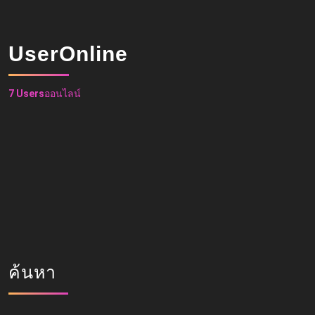
UserOnline
7 Users
ออนไลน์
ค้นหา