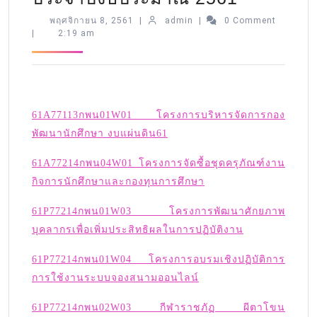
พฤศจิกายน 8, 2561
|
admin
|
0 Comment
|
2:19 am
61A77113กพน01W01 โครงการบริหารจัดการกอง
พัฒนานักศึกษา งบแผ่นดิน61
61A77214กพน04W01 โครงการจัดซื้อชุดครุภัณฑ์งาน
กิจการนักศึกษาและกองทุนการศึกษา
61P77214กพน01W03 โครงการพัฒนาศักยภาพ
บุคลากรเพื่อเพิ่มประสิทธิผลในการปฏิบัติงาน
61P77214กพน01W04 โครงการอบรมเชิงปฏิบัติการ
การใช้งานระบบจองสนามออนไลน์
61P77214กพน02W03 กีฬาราชภัฏ ผีตาโขน