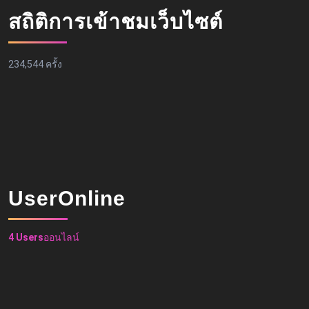
สถิติการเข้าชมเว็บไซต์
234,544 ครั้ง
UserOnline
4 Users
ออนไลน์