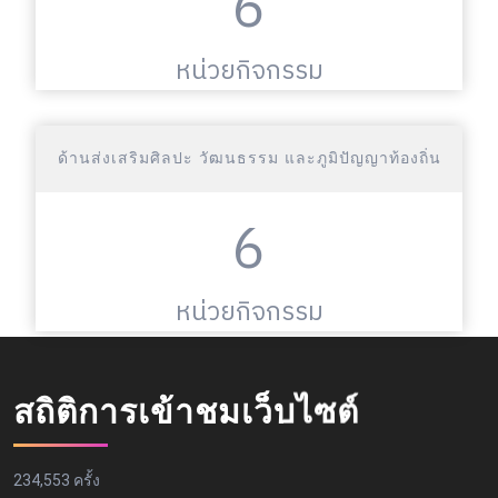
6
หน่วยกิจกรรม
ด้านส่งเสริมศิลปะ วัฒนธรรม และภูมิปัญญาท้องถิ่น
6
หน่วยกิจกรรม
สถิติการเข้าชมเว็บไซต์
234,553 ครั้ง