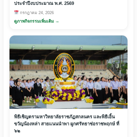
ประจำปีงบประมาณ พ.ศ. 2569
กรกฎาคม 24, 2026
ดูภาพกิจกรรมเพิ่มเติม →
พิธีเชิญตรามหาวิทยาลัยราชภัฏสกลนคร และพิธีเอิ้น
ขวัญน้องหล่า สายแนนนำพา ผูกศรัทธาช่อราชพฤกษ์ ที่
๖๒