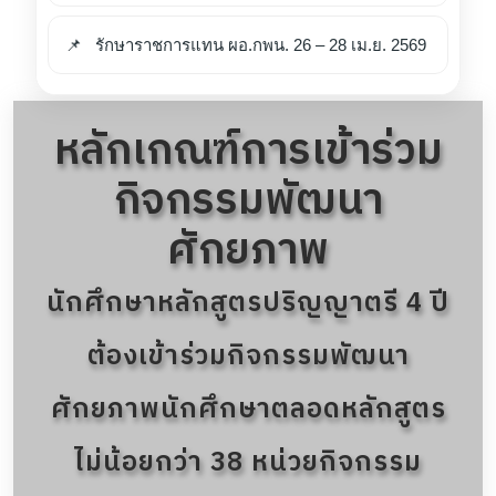
รักษาราชการแทน ผอ.กพน. 26 – 28 เม.ย. 2569
หลักเกณฑ์การเข้าร่วม
กิจกรรมพัฒนา
ศักยภาพ
นักศึกษาหลักสูตรปริญญาตรี 4 ปี
ต้องเข้าร่วมกิจกรรมพัฒนา
ศักยภาพนักศึกษาตลอดหลักสูตร
ไม่น้อยกว่า 38 หน่วยกิจกรรม