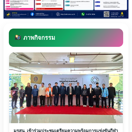
ภาพกิจกรรม
มรสน. เข้าร่วมประชุมเตรียมความพร้อมการแข่งขันกีฬา