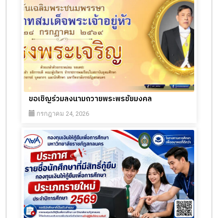
ขอเชิญร่วมลงนามถวายพระพรชัยมงคล
กรกฎาคม 24, 2026