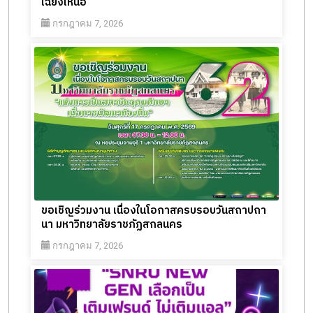
เฉียงเหนือ
กรกฎาคม 7, 2026
ขอเชิญร่วมงาน เนื่องในโอกาสครบรอบวันสถาปถา
นา มหาวิทยาลัยราชภัฏสกลนคร
กรกฎาคม 7, 2026