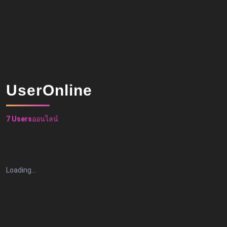
UserOnline
7 Users
ออนไลน์
Loading…