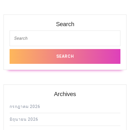
post:
post:
Search
Archives
กรกฎาคม 2026
มิถุนายน 2026