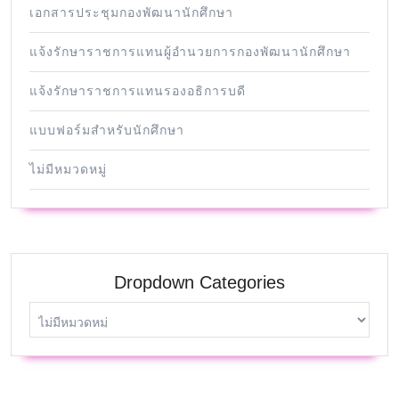
เอกสารประชุมกองพัฒนานักศึกษา
แจ้งรักษาราชการแทนผู้อำนวยการกองพัฒนานักศึกษา
แจ้งรักษาราชการแทนรองอธิการบดี
แบบฟอร์มสำหรับนักศึกษา
ไม่มีหมวดหมู่
Dropdown Categories