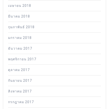
เมษายน 2018
มีนาคม 2018
กุมภาพันธ์ 2018
มกราคม 2018
ธันวาคม 2017
พฤศจิกายน 2017
ตุลาคม 2017
กันยายน 2017
สิงหาคม 2017
กรกฎาคม 2017