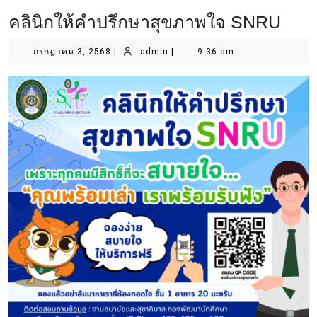
คลินิกให้คำปรึกษาสุขภาพใจ SNRU
กรกฎาคม 3, 2568
|
admin
|
9:36 am