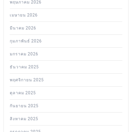
พฤษภาคม 2026
เมษายน 2026
มีนาคม 2026
กุมภาพันธ์ 2026
มกราคม 2026
ธันวาคม 2025
พฤศจิกายน 2025
ตุลาคม 2025
กันยายน 2025
สิงหาคม 2025
กรกฎาคม 2025