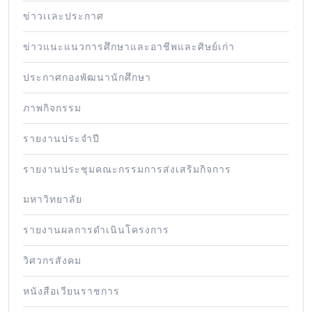
ข่าวเเละประกาศ
ข่าวแนะแนวการศึกษาและอาชีพและศิษย์เก่า
ประกาศกองพัฒนานักศึกษา
ภาพกิจกรรม
รายงานประจำปี
รายงานประชุมคณะกรรมการส่งเสริมกิจการ
มหาวิทยาลัย
รายงานผลการดำเนินโครงการ
วิศวกรสังคม
หนังสือเวียนราชการ