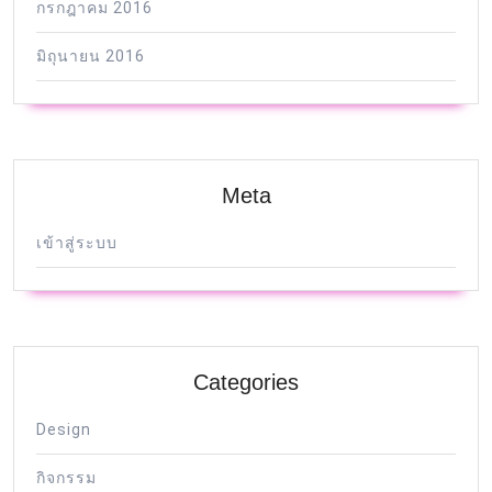
กรกฎาคม 2016
มิถุนายน 2016
Meta
เข้าสู่ระบบ
Categories
Design
กิจกรรม