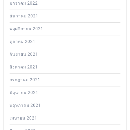
มกราคม 2022
ธันวาคม 2021
พฤศจิกายน 2021
ตุลาคม 2021
กันยายน 2021
สิงหาคม 2021
กรกฎาคม 2021
มิถุนายน 2021
พฤษภาคม 2021
เมษายน 2021