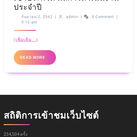
ประจำปี
กันยายน 2, 2562
|
admin
|
0 Comment
|
9:15 am
(เพิ่มเติม…)
READ MORE
สถิติการเข้าชมเว็บไซต์
234,504 ครั้ง