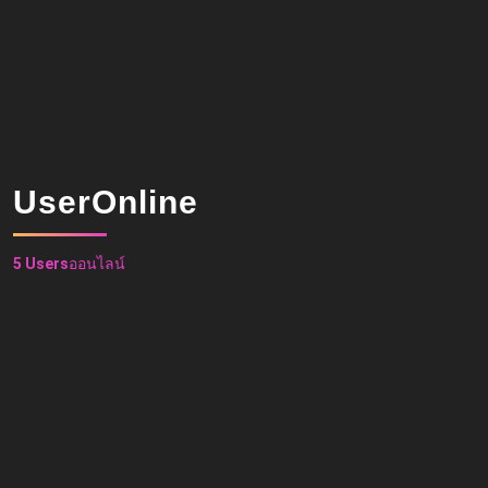
UserOnline
5 Users
ออนไลน์