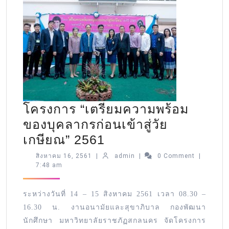
โครงการ “เตรียมความพร้อม
ของบุคลากรก่อนเข้าสู่วัย
เกษียณ” 2561
สิงหาคม 16, 2561
|
admin
|
0 Comment
|
7:48 am
ระหว่างวันที่ 14 – 15 สิงหาคม 2561 เวลา 08.30 –
16.30 น. งานอนามัยและสุขาภิบาล กองพัฒนา
นักศึกษา มหาวิทยาลัยราชภัฏสกลนคร จัดโครงการ