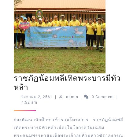
ราชภัฏน้อมพลีเทิดพระบารมีทั่ว
หล้า
สิงหาคม 2, 2561
|
admin
|
0 Comment
|
4:52 am
กองพัฒนานักศึกษาเข้าร่วมโครงการ ราชภัฏน้อมพลี
เทิดพระบารมีทั่วหล้าเนื่องในโอกาสวันเฉลิม
พระชนมพรรษาสมเด็จพระเจ้าอยู่หัวมหาวชิราลงกรณ