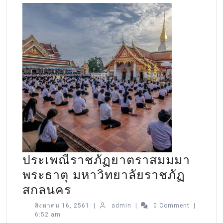
ประเพณีราชภัฏยาตราสมมมา
พระธาตุ มหาวิทยาลัยราชภัฏ
สกลนคร
สิงหาคม 16, 2561
|
admin
|
0 Comment
|
6:52 am