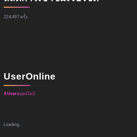
234,497 ครั้ง
UserOnline
4 Users
ออนไลน์
Loading…