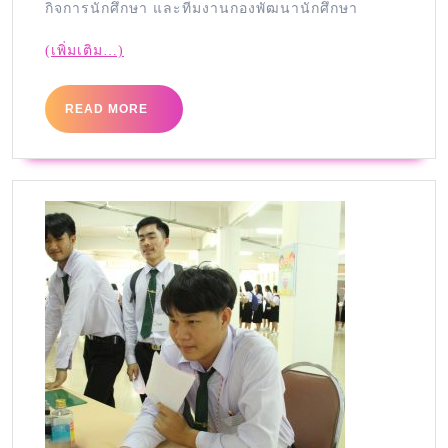
กิจการนักศึกษา และทีมงานกองพัฒนานักศึกษา
(เพิ่มเติม…)
READ MORE