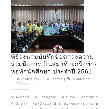
พิธีลงนามบันทึกข้อตกลงความ
ร่วมมือการเป็นสมาชิกเครือข่าย
หอพักนักศึกษา ประจำปี 2561
สิงหาคม 2, 2561
|
admin
|
0 Comment
|
3:24 am
วันอังคารที่ 24 กรกฎาคม พ.ศ.2561 กองพัฒนา
นักศึกษา จัดพิธีลงนามบันทึกข้อตกลงความร่วมมือ