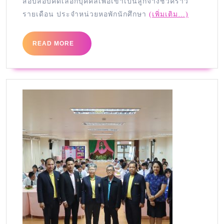
สอบสอบคัดเลือกบุคคลเพื่อเข้าเป็นลูกจ้างชั่วคราว
รายเดือน ประจำหน่วยหอพักนักศึกษา
(เพิ่มเติม…)
READ MORE