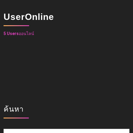
UserOnline
5 Users
ออนไลน์
ค้นหา