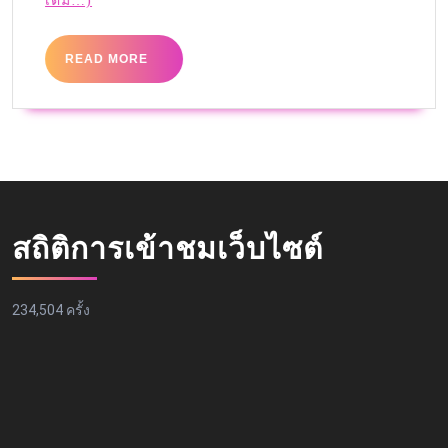
เติม…)
READ MORE
สถิติการเข้าชมเว็บไซต์
234,504 ครั้ง