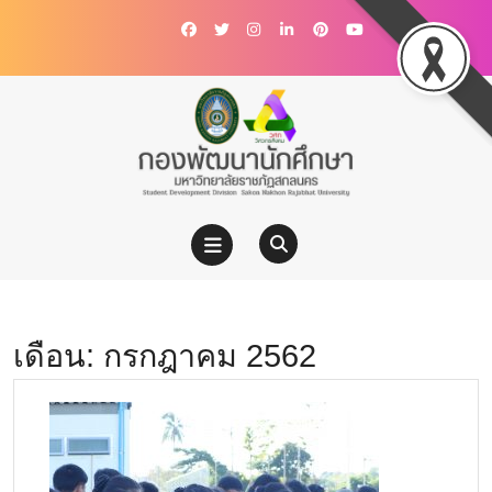
เดือน:
กรกฎาคม 2562