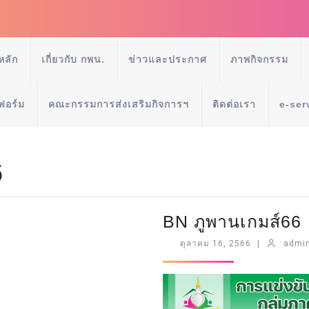
หลัก
เกี่ยวกับ กพน.
ข่าวและประกาศ
ภาพกิจกรรม
ฟอร์ม
คณะกรรมการส่งเสริมกิจการฯ
ติดต่อเรา
e-ser
6
BN ภูพานเกมส์66
ตุลาคม 16, 2566
|
admi