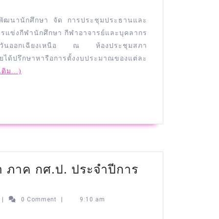
กองพัฒนานักศึกษา จัด การประชุมประธานและ
แข่งกีฬานักศึกษา กีฬาอาจารย์และบุคลากร
คตะวันออกเฉียงเหนือ ณ ห้องประชุมสภา
ดยได้ปรึกษาหารือการตั้งงบประมาณของแต่ละ
มเติม…)
กษา ภาค กศ.ป. ประจำปีการ
|
0 Comment
|
9:10 am