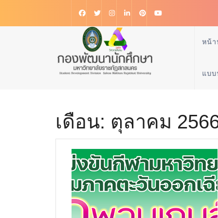
หน้า
แบบ
เดือน:
ตุลาคม 256