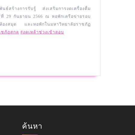
์สร้างการรับรู้ ส่งเสริมการงดเครื่องดื่ม
์ที่ 29 กันยายน 2566 ณ หอพักเครือข่ายรอบ
องสมุด และหอพักในมหาวิทยาลัยราชภัฏ
ราชภัฏสกล
#งดเหล้าช่วงเข้าสอบ
ค้นหา