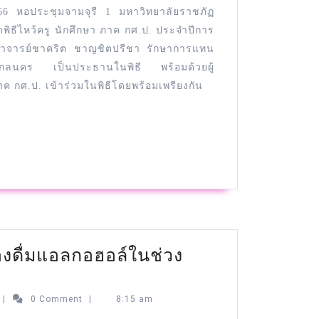
2566 หอประชุมจามจุรี 1 มหาวิทยาลัยราชภัฏ
ิธีไหว้ครู นักศึกษา ภาค กศ.ป. ประจำปีการ
ราจารย์ชาคริต ชาญชิตปรีชา รักษาการแทน
ฏสกลนคร เป็นประธานในพิธี พร้อมด้วยผู้
ค กศ.ป. เข้าร่วมในพิธีโดยพร้อมเพรียงกัน
องดื่มแอลกอฮอล์ในช่วง
|
0 Comment
|
8:15 am