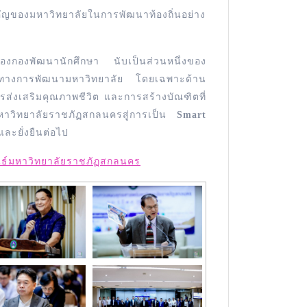
คัญของมหาวิทยาลัยในการพัฒนาท้องถิ่นอย่าง
้ของกองพัฒนานักศึกษา นับเป็นส่วนหนึ่งของ
ศทางการพัฒนามหาวิทยาลัย โดยเฉพาะด้าน
ส่งเสริมคุณภาพชีวิต และการสร้างบัณฑิตที่
นมหาวิทยาลัยราชภัฏสกลนครสู่การเป็น
Smart
ละยั่งยืนต่อไป
นธ์มหาวิทยาลัยราชภัฏสกลนคร