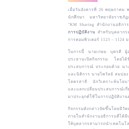
เมื่อวันอังคารที่ 26 พฤษภาคม
นักศึกษา มหาวิทยาลัยราชภัฏส
“KM Sharing สำนักงานอธิการบ
การปฏิบัติงาน
สำหรับบุคลากรส
การคอมพิวเตอร์ 1123 – 1124
ในการนี้ นายเกษม บุตรดี ผู้
ประธานเปิดกิจกรรม โดยได้รับ
ประสบการณ์ ประกอบด้วย นางส
และนิติการ นายไพวัลย์ สม
โคตรสาลี นักวิเคราะห์นโย
และแลกเปลี่ยนประสบการณ์เกี
มาประยุกต์ใช้ในการปฏิบัติงาน
กิจกรรมดังกล่าวจัดขึ้นโดยมีวัต
ภายในสำนักงานอธิการบดีได้มีเ
ให้บุคลากรสามารถนำเทคโนโ