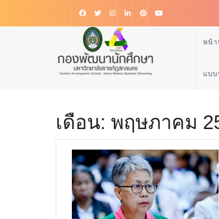
หน้า
แบบ
เดือน:
พฤษภาคม 2