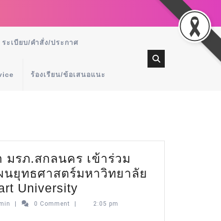
ระเบียบ/คำสั่ง/ประกาศ
vice
ร้องเรียน/ข้อเสนอแนะ
 มรภ.สกลนคร เข้าร่วม
นยุทธศาสตร์มหาวิทยาลัย
mart University
min
|
0 Comment
|
2:05 pm