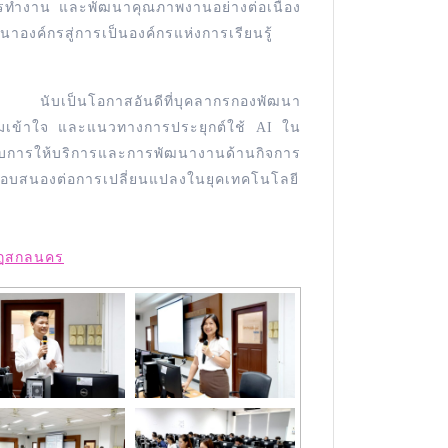
การทำงาน และพัฒนาคุณภาพงานอย่างต่อเนื่อง
าองค์กรสู่การเป็นองค์กรแห่งการเรียนรู้
ี้ นับเป็นโอกาสอันดีที่บุคลากรกองพัฒนา
ความเข้าใจ และแนวทางการประยุกต์ใช้ AI ใน
การให้บริการและการพัฒนางานด้านกิจการ
ะตอบสนองต่อการเปลี่ยนแปลงในยุคเทคโนโลยี
ัฏสกลนคร