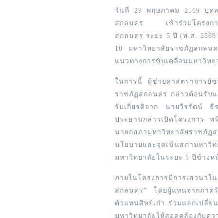
วันที่ 29 พฤษภาคม 2569 บุค
สกลนคร เข้าร่วมโครงการท
สกลนคร ระยะ 5 ปี (พ.ศ. 2569
10 มหาวิทยาลัยราชภัฏสกลนคร 
แนวทางการขับเคลื่อนมหาวิทย
ในการนี้ ผู้ช่วยศาสตราจารย์
ราชภัฏสกลนคร กล่าวต้อนรับแ
รับเกียรติจาก นายวีรรัตน์ ธ
ประธานกล่าวเปิดโครงการ พร้
นายกสภามหาวิทยาลัยราชภั
นโยบายและจุดเน้นสภามหาวิ
มหาวิทยาลัยในระยะ 5 ปีข้างหน
ภายในโครงการมีการเสวนาในห
สกลนคร” โดยผู้แทนจากภาคร
ตัวแทนศิษย์เก่า ร่วมแลกเปลี
มหาวิทยาลัยให้สอดคล้องกับคว