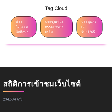
Tag Cloud
ข่าว
ประชุมคณะ
ประชุมส่ง
กิจกรรม
กรรมการส่ง
เส
นักศึกษา
เสริม
ริมฯ1/65
สถิติการเข้าชมเว็บไซต์
234,504 ครั้ง