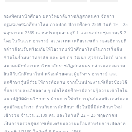
กองพัฒนานักศึกษา มหาวิทยาลัยราชภัฏสกลนคร จัดการ
ปฐมนิเทศนักศึกษาใหม่ ภาคปกติ ปีการศึกษา 2569 วันที่ 19 – 23
พฤษภาคม 2569 ณ หอประชุมจามจุรี 1 และหอประชุมจามจุรี 2
โดยในวันแรก อาจารย์ ดร.พรเทพ เสถียรนพเก้า รองอธิการบดี
กล่าวต้อนรับพร้อมกับให้โอวาทแก่นักศึกษาใหม่ในการเริ่มต้น
ชีวิตในรั้วมหาวิทยาลัย และ ผศ.ดร.วัฒนา สุวรรณไตรย์ นายก
สมาคมศิษย์เก่ามหาวิทยาลัยราชภัฏสกลนคร กล่าวแสดงความ
ยินดีกับนักศึกษาใหม่ พร้อมด้วยคณะผู้บริหาร อาจารย์ และ
นักศึกษารุ่นพี่ร่วมให้การต้อนรับ จากนั้นหน่วยงานที่เกี่ยวข้องได้
ชี้แจงรายละเอียดต่าง ๆ เพื่อให้นักศึกษามีความรู้ความเข้าใจใน
แนวปฏิบัติด้านวิชาการ ด้านการใช้บริการศูนย์คอมพิวเตอร์และ
ศูนย์วิทยบริการ ด้านกิจการนักศึกษา ซึ่งในปีนี้มีนักศึกษาใหม่
เข้าร่วม จำนวน 2,109 คน และในวันที่ 22 – 23 พฤษภาคม
เป็นการตรวจสุขภาพเพื่อเตรียมความพร้อมสำหรับการเปิดภาค
เรียนที่ 1/2569 ในวันที่ 8 มิถุนายน 2568