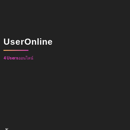
UserOnline
4 Users
ออนไลน์