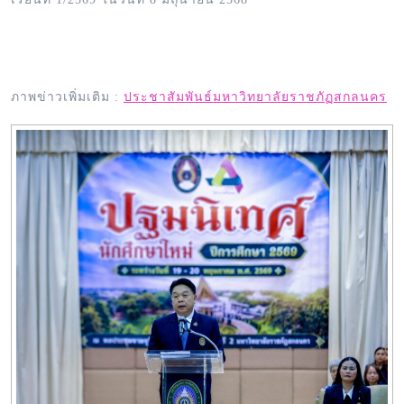
ภาพข่าวเพิ่มเติม :
ประชาสัมพันธ์มหาวิทยาลัยราชภัฏสกลนคร