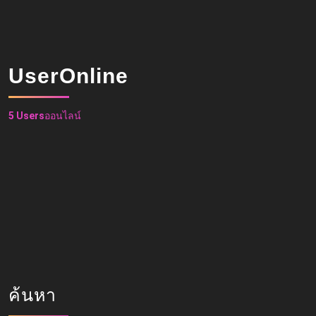
UserOnline
5 Users
ออนไลน์
ค้นหา