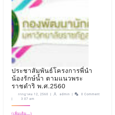
ประชาสัมพันธ์โครงการพี่นำ
น้องรักษ์น้ำ ตามแนวพระ
ราชดำริ พ.ศ.2560
กรกฎาคม 12, 2560
|
admin
|
0 Comment
|
3:07 am
(เพิ่มเติม…)