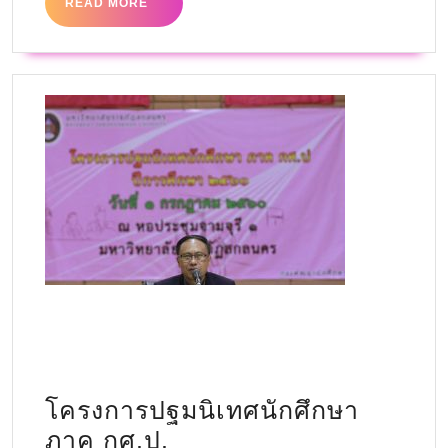
READ MORE
โครงการปฐมนิเทศนักศึกษา
ภาค กศ.ป.