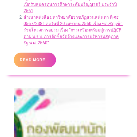
เปิดรับสมัครทุนการศึกษาระดับปริญญาตรี ประจำปี
2561
สำเนาหนังสือ มหาวิทยาลัยราชภัฏสวนสุนันทา ที่ ศธ
0567/2381 ลงวันที่ 20 เมษายน 2560 เรื่อง ขอเชิญเข้า
ร่วมโครงการอบรม เรื่อง “การเตรียมพร้อมสู่การปฏิบัติ
ตาม พ.ร.บ. การจัดซื้อจัดจ้างและการบริหารพัสดุภาค
รัฐ พ.ศ. 2560”
READ MORE