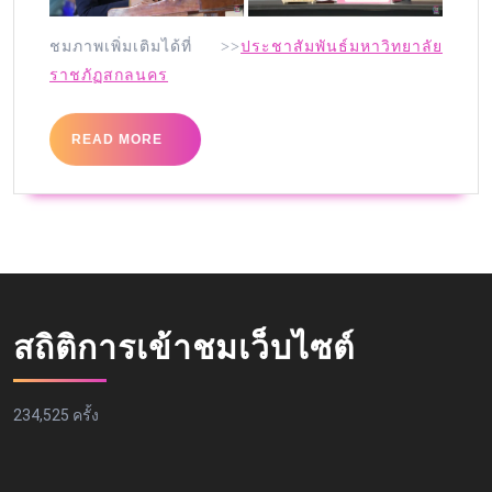
ชมภาพเพิ่มเติมได้ที่ >>
ประชาสัมพันธ์มหาวิทยาลัย
ราชภัฏสกลนคร
READ MORE
สถิติการเข้าชมเว็บไซต์
234,525 ครั้ง