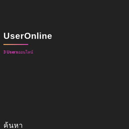
UserOnline
3 Users
ออนไลน์
ค้นหา