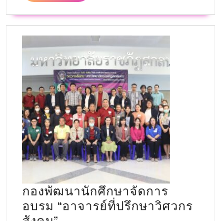
กองพัฒนานักศึกษาจัดการ
อบรม “อาจารย์ที่ปรึกษาวิศวกร
สังคม”