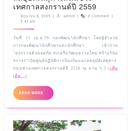
เทศกาลสงกรานต์ปี 2559
มิถุนายน 8, 2559
|
admin
|
0 Comment
|
9:42 am
วันที่ 11 เม.ย.59 กองพัฒนานักศึกษา โดยผู้อำนวย
การกองพัฒนานักศ
ึกษาและนักศึกษา เข้าร่วม
“สงกรานต์ปลอดภัย ส่งเสริมวัฒนธรรมไทย สร้างวินัย
จราจร”เปิดศูนย์ปฏิบัติการป้องกันและล
ดอุบัติเหตุทาง
ถนนช่วงเทศกาลสงกรานต์ปี
2559 ณ ลาน ร.5
(เพิ่ม
เติม…)
READ MORE