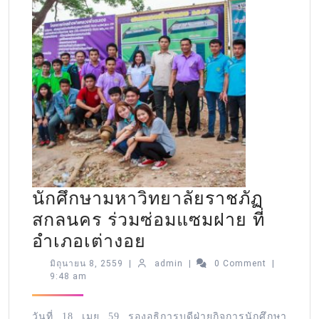
นักศึกษามหาวิทยาลัยราชภัฏ
สกลนคร ร่วมซ่อมแซมฝาย ที่
อำเภอเต่างอย
มิถุนายน 8, 2559
|
admin
|
0 Comment
|
9:48 am
วันที่ 18 เมย 59 รองอธิการบดีฝ่ายกิจการนักศ
ึกษา