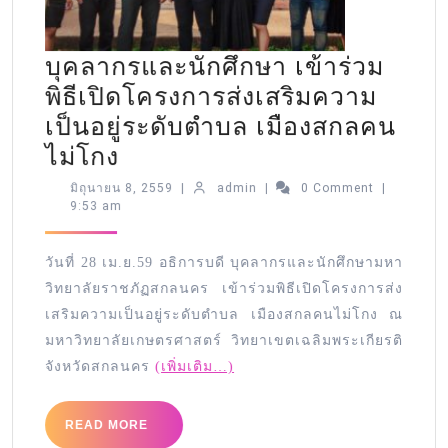
บุคลากรและนักศึกษา เข้าร่วม
พิธีเปิดโครงการส่งเสริมความ
เป็นอยู่ระดับตำบล เมืองสกลคน
ไม่โกง
มิถุนายน 8, 2559
|
admin
|
0 Comment
|
9:53 am
วันที่ 28 เม.ย.59 อธิการบดี บุคลากรและนักศึกษามหา
วิทยา
ลัยราชภัฏสกลนคร เข้าร่วมพิธีเปิดโครงการส่ง
เสริมความเป็นอยู่ระดับตำบล
เมืองสกลคนไม่โกง ณ
มหาวิทยาลัยเกษตรศาสตร์ วิทยาเขตเฉลิมพระเกียรติ
จังหวัดสกลนคร
(เพิ่มเติม…)
READ MORE