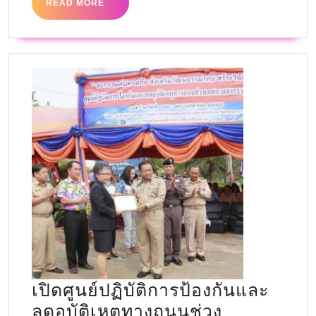
READ MORE
เปิดศูนย์ปฏิบัติการป้องกันและ
ลดอุบัติเหตุทางถนนช่วง