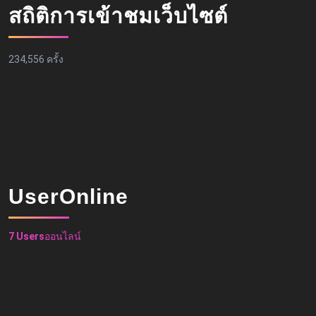
สถิติการเข้าชมเว็บไซต์
234,556 ครั้ง
UserOnline
7 Users
ออนไลน์