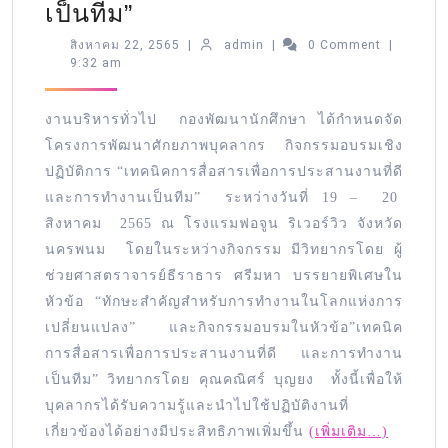
เป็นทีม”
สิงหาคม 22, 2565
|
admin
|
0 Comment
|
9:32 am
งานบริหารทั่วไป กองพัฒนานักศึกษา ได้กำหนดจัด
โครงการพัฒนาศักยภาพบุคลากร กิจกรรมอบรมเชิง
ปฏิบัติการ “เทคนิคการสื่อสารเพื่อการประสานงานที่ดี
และการทำงานเป็นทีม” ระหว่างวันที่ 19 – 20
สิงหาคม 2565 ณ โรงแรมฟอจูน ริเวอร์วิว จังหวัด
นครพนม โดยในระหว่างกิจกรรม มีวิทยากรโดย ผู้
ช่วยศาสตราจารย์ธีราธาร ศรีมหา บรรยายพิเศษใน
หัวข้อ “ทักษะสำคัญสำหรับการทำงานในโลกแห่งการ
เปลี่ยนแปลง” และกิจกรรมอบรมในหัวข้อ”เทคนิค
การสื่อสารเพื่อการประสานงานที่ดี และการทำงาน
เป็นทีม” วิทยากรโดย คุณคณิศร์ บุญยง ทั้งนี้เพื่อให้
บุคลากรได้รับความรู้และนำไปใช้ปฏิบัติงานที่
เกี่ยวข้องได้อย่างมีประสิทธิภาพเพิ่มขึ้น
(เพิ่มเติม…)