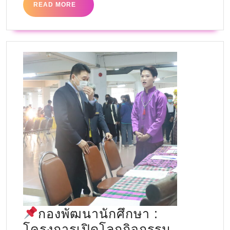
READ MORE
กองพัฒนานักศึกษา :
โครงการเปิดโลกกิจกรรม