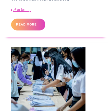
(เพิ่มเติม…)
READ MORE