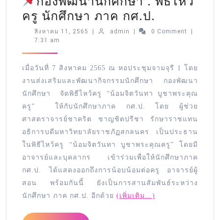
กองพัฒนานักศึกษา : พิธีไหว
ครู นักศึกษา ภาค กศ.ป.
สิงหาคม 11, 2565
|
admin
|
0 Comment
|
7:31 am
เมื่อวันที่ 7 สิงหาคม 2565 ณ หอประชุมจามจุรี 1 โดย
งานส่งเสริมและพัฒนากิจกรรมนักศึกษา กองพัฒนา
นักศึกษา จัดพิธีไหว้ครู “น้อมจิตวันทา บูชาพระคุณ
ครู” ให้กับนักศึกษาภาค กศ.ป. โดย ผู้ช่วย
ศาสตราจารย์ชาคริต ชาญชิตปรีชา รักษาราชแทน
อธิการบดีมหาวิทยาลัยราชภัฏสกลนคร เป็นประธาน
ในพิธีไหว้ครู “น้อมจิตวันทา บูชาพระคุณครู” โดยมี
อาจารย์และบุคลากร เข้าร่วมเพื่อให้นักศึกษาภาค
กศ.ป. ได้แสดงออกถึงการน้อบน้อมต่อครู อาจารย์ผู้
สอน พร้อมกันนี้ ยังเป็นการสานสัมพันธ์ระหว่าง
นักศึกษา ภาค กศ.ป. อีกด้วย
(เพิ่มเติม…)