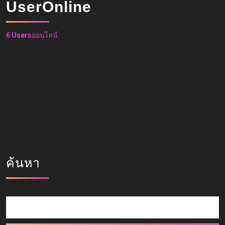
UserOnline
6 Users
ออนไลน์
ค้นหา