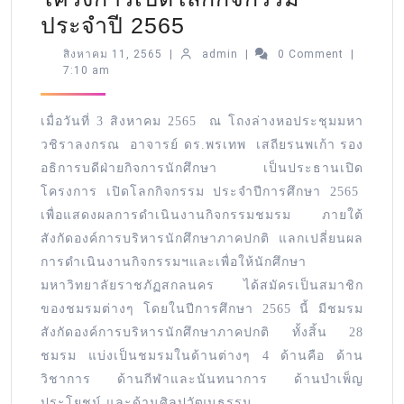
ประจำปี 2565
สิงหาคม 11, 2565
|
admin
|
0 Comment
|
7:10 am
เมื่อวันที่ 3 สิงหาคม 2565 ณ โถงล่างหอประชุมมหา
วชิราลงกรณ อาจารย์ ดร.พรเทพ เสถียรนพเก้า รอง
อธิการบดีฝ่ายกิจการนักศึกษา เป็นประธานเปิด
โครงการ เปิดโลกกิจกรรม ประจำปีการศึกษา 2565
เพื่อแสดงผลการดำเนินงานกิจกรรมชมรม ภายใต้
สังกัดองค์การบริหารนักศึกษาภาคปกติ แลกเปลี่ยนผล
การดำเนินงานกิจกรรมฯและเพื่อให้นักศึกษา
มหาวิทยาลัยราชภัฏสกลนคร ได้สมัครเป็นสมาชิก
ของชมรมต่างๆ โดยในปีการศึกษา 2565 นี้ มีชมรม
สังกัดองค์การบริหารนักศึกษาภาคปกติ ทั้งสิ้น 28
ชมรม แบ่งเป็นชมรมในด้านต่างๆ 4 ด้านคือ ด้าน
วิชาการ ด้านกีฬาและนันทนาการ ด้านบำเพ็ญ
ประโยชน์ และด้านศิลปวัฒนธรรม