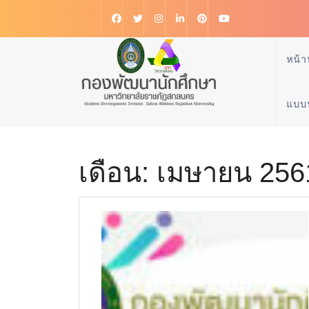
หน้า
แบบ
เดือน:
เมษายน 256