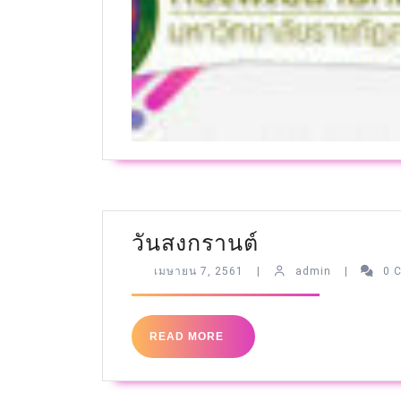
วันสงกรานต์
เมษายน 7, 2561
|
admin
|
0 
READ MORE