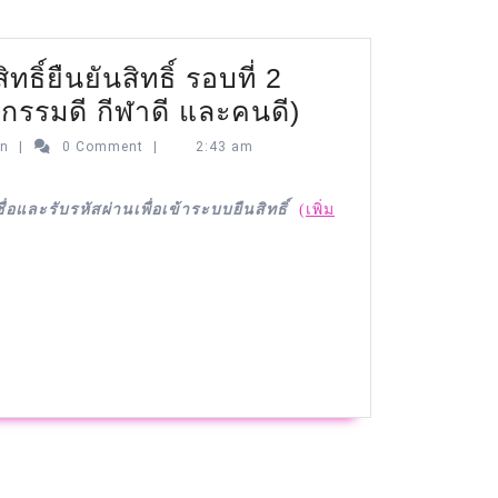
ทธิ์ยืนยันสิทธิ์ รอบที่ 2
จกรรมดี กีฬาดี และคนดี)
in
|
0 Comment
|
2:43 am
อและรับรหัสผ่านเพื่อเข้าระบบยืนสิทธิ์
(เพิ่ม