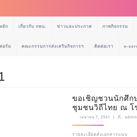
หลัก
เกี่ยวกับ กพน.
ข่าวและประกาศ
ภาพกิจกรรม
ฟอร์ม
คณะกรรมการส่งเสริมกิจการฯ
ติดต่อเรา
e-ser
1
ขอเชิญชวนนักศึกษ
ชุมชนวิถีไทย ณ โร
เมษายน 7, 2561
|
admi
รายละเอียดดังเอกสารแนบ