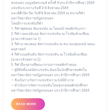
สกลนคร เบญจมิตรเกมส์ ครั้งที่ 4 ประจำปีการศึกษา 2569
แข่งขันระหว่างวันที่ 3-8 สิงหาคม 2569
และพิธีเปิด-ปิด วันที่ 8 สิงหาคม 2569 ณ สนามกีฬา
มหาวิทยาลัยราชภัฏสกลนคร
โดยมีการแข่งขันกีฬา
1. กีฬาฟุตซอล จัดแข่งขัน ณ โดมหน้าหอพักกันเกรา
2. กีฬาวอลเล่ย์บอล จัดการแข่งขัน ณ โรงยิมส์เนเซียม
(อาคารห้วยทราย 1)
3. กีฬาบาสเปตอง จัดการแข่งขัน ณ สนามเปตองหน้าคณะ
ครุศาสตร์
4. กีฬาแบดมินตัน จัดการแข่งขัน ณ โรงยิมส์เนเซียม
(อาคารห้วยทราย 2)
5. กีฬาอื่นๆตามที่คณะกรรมการหอพักกำหนด
— ผู้มีสิทธิ์ลงสมัครแข่งขัน ต้องเป็นนักศึกษาหอพักใน
มหาวิทยาลัยราชภัฏสกลนคร ประจำปีการศึกษา 2569
— ชิงเงินรางวัลการแข่งขันรวม 6,000 บาท
— ดำเนินการจัดการแข่งขันโดยชมรมหอพักนักศึกษา
มหาวิทยาลัยราชภัฏสกลนคร ประจำปีการศึกษา 2569
READ MORE