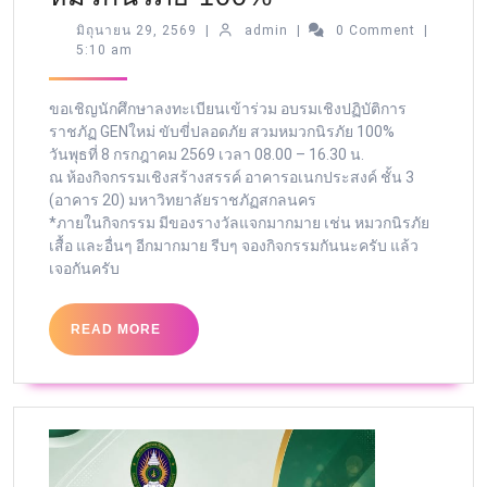
มิถุนายน 29, 2569
|
admin
|
0 Comment
|
5:10 am
ขอเชิญนักศึกษาลงทะเบียนเข้าร่วม อบรมเชิงปฏิบัติการ
ราชภัฏ GENใหม่ ขับขี่ปลอดภัย สวมหมวกนิรภัย 100%
วันพุธที่ 8 กรกฎาคม 2569 เวลา 08.00 – 16.30 น.
ณ ห้องกิจกรรมเชิงสร้างสรรค์ อาคารอเนกประสงค์ ชั้น 3
(อาคาร 20) มหาวิทยาลัยราชภัฏสกลนคร
*ภายในกิจกรรม มีของรางวัลแจกมากมาย เช่น หมวกนิรภัย
เสื้อ และอื่นๆ อีกมากมาย รีบๆ จองกิจกรรมกันนะครับ แล้ว
เจอกันครับ
READ MORE