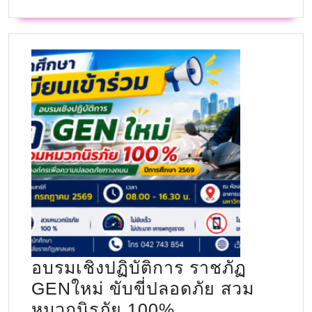
อบรมเชิงปฏิบัติการ ราชภัฏ
GENใหม่ ขับขี่ปลอดภัย สวม
หมวกนิรภัย 100%