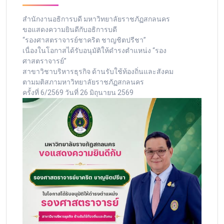
สำนักงานอธิการบดี มหาวิทยาลัยราชภัฏสกลนคร
ขอแสดงความยินดีกับอธิการบดี
“รองศาสตราจารย์ชาคริต ชาญชิตปรีชา”
เนื่องในโอกาสได้รับอนุมัติให้ดำรงตำแหน่ง “รอง
ศาสตราจารย์”
สาขาวิชาบริหารธุรกิจ ด้านรับใช้ท้องถิ่นและสังคม
ตามมติสภามหาวิทยาลัยราชภัฏสกลนคร
ครั้งที่ 6/2569 วันที่ 26 มิถุนายน 2569