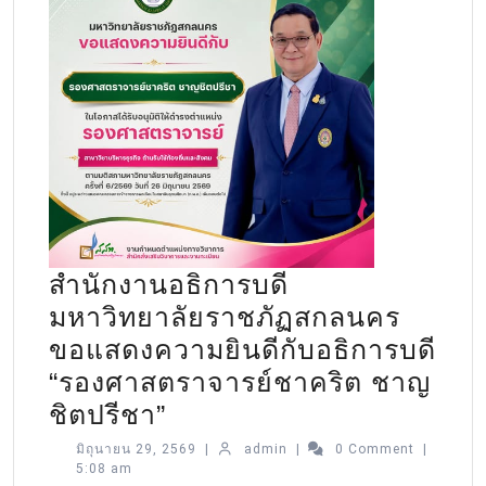
สำนักงานอธิการบดี
มหาวิทยาลัยราชภัฏสกลนคร
ขอแสดงความยินดีกับอธิการบดี
“รองศาสตราจารย์ชาคริต ชาญ
ชิตปรีชา”
มิถุนายน 29, 2569
|
admin
|
0 Comment
|
5:08 am