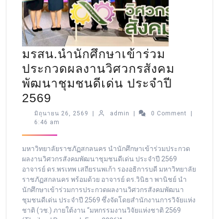
มรสน.นำนักศึกษาเข้าร่วม
ประกวดผลงานวิศวกรสังคม
พัฒนาชุมชนดีเด่น ประจำปี
2569
มิถุนายน 26, 2569
|
admin
|
0 Comment
|
6:46 am
มหาวิทยาลัยราชภัฏสกลนคร นำนักศึกษาเข้าร่วมประกวด
ผลงานวิศวกรสังคมพัฒนาชุมชนดีเด่น ประจำปี 2569
อาจารย์ ดร.พรเทพ เสถียรนพเก้า รองอธิการบดี มหาวิทยาลัย
ราชภัฏสกลนคร พร้อมด้วย อาจารย์ ดร.วินิธา พานิชย์ นำ
นักศึกษาเข้าร่วมการประกวดผลงานวิศวกรสังคมพัฒนา
ชุมชนดีเด่น ประจำปี 2569 ซึ่งจัดโดยสำนักงานการวิจัยแห่ง
ชาติ (วช.) ภายใต้งาน “มหกรรมงานวิจัยแห่งชาติ 2569