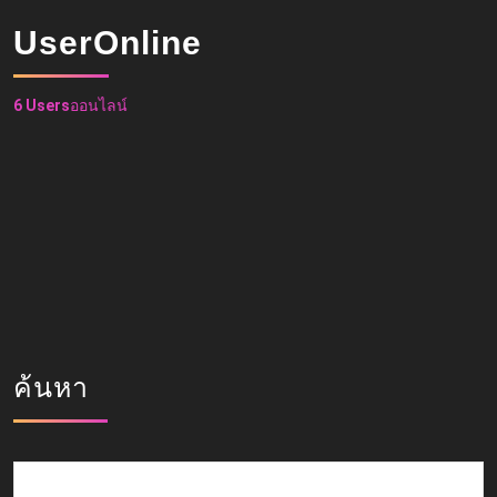
UserOnline
6 Users
ออนไลน์
ค้นหา