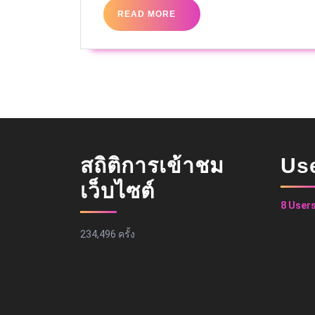
READ MORE
สถิติการเข้าชม
Us
เว็บไซต์
8 User
234,496 ครั้ง