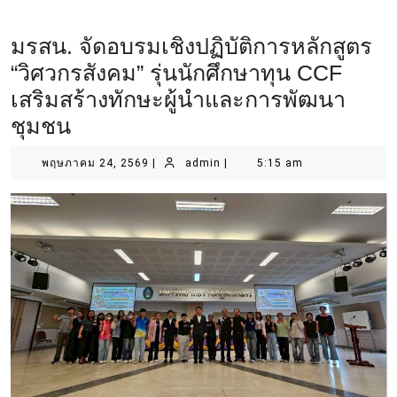
มรสน. จัดอบรมเชิงปฏิบัติการหลักสูตร
“วิศวกรสังคม” รุ่นนักศึกษาทุน CCF
เสริมสร้างทักษะผู้นำและการพัฒนา
ชุมชน
พฤษภาคม 24, 2569
|
admin
|
5:15 am