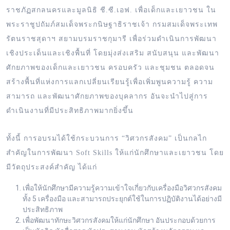
ราชภัฏสกลนครและมูลนิธิ ชี.ซี.เอฟ. เพื่อเด็กและเยาวชน ใน
พระราชูปถัมภ์สมเด็จพระกนิษฐาธิราชเจ้า กรมสมเด็จพระเทพ
รัตนราชสุดาฯ สยามบรมราชกุมารี เพื่อร่วมดำเนินการพัฒนา
เชิงประเด็นและเชิงพื้นที่ โดยมุ่งส่งเสริม สนับสนุน และพัฒนา
ศักยภาพของเด็กและเยาวชน ครอบครัว และชุมชน ตลอดจน
สร้างพื้นที่แห่งการแลกเปลี่ยนเรียนรู้เพื่อเพิ่มพูนความรู้ ความ
สามารถ และพัฒนาศักยภาพของบุคลากร อันจะนำไปสู่การ
ดำเนินงานที่มีประสิทธิภาพมากยิ่งขึ้น
ทั้งนี้ การอบรมได้ใช้กระบวนการ “วิศวกรสังคม” เป็นกลไก
สำคัญในการพัฒนา Soft Skills ให้แก่นักศึกษาและเยาวชน โดย
มีวัตถุประสงค์สำคัญ ได้แก่
เพื่อให้นักศึกษามีความรู้ความเข้าใจเกี่ยวกับเครื่องมือวิศวกรสังคม
ทั้ง 5 เครื่องมือ และสามารถประยุกต์ใช้ในการปฏิบัติงานได้อย่างมี
ประสิทธิภาพ
เพื่อพัฒนาทักษะวิศวกรสังคมให้แก่นักศึกษา อันประกอบด้วยการ