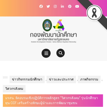
ข่าวกิจกรรมนักศึกษา
,
ข่าวเเละประกาศ
,
ภาพกิจกรรม
,
วิศวกรสังคม
มรสน. จัดอบรมเชิงปฏิบัติการหลักสูตร “วิศวกรสังคม” รุ่นนักศึกษา
ทุน CCF เสริมสร้างทักษะผู้นำและการพัฒนาชุมชน