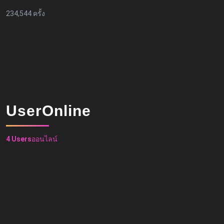
234,544 ครั้ง
UserOnline
4 Users
ออนไลน์