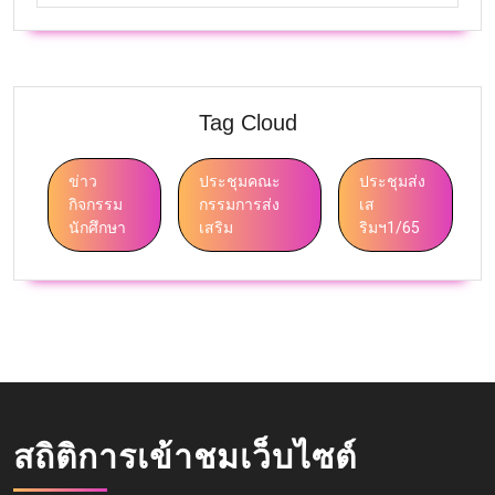
Tag Cloud
ข่าว
ประชุมคณะ
ประชุมส่ง
กิจกรรม
กรรมการส่ง
เส
นักศึกษา
เสริม
ริมฯ1/65
สถิติการเข้าชมเว็บไซต์