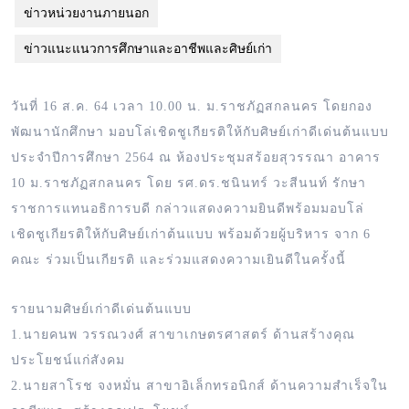
ข่าวหน่วยงานภายนอก
ข่าวแนะแนวการศึกษาและอาชีพและศิษย์เก่า
วันที่ 16 ส.ค. 64 เวลา 10.00 น. ม.ราชภัฏสกลนคร โดยกอง
พัฒนานักศึกษา มอบโล่เชิดชูเกียรติให้กับศิษย์เก่าดีเด่นต้นแบบ
ประจำปีการศึกษา 2564 ณ ห้องประชุมสร้อยสุวรรณา อาคาร
10 ม.ราชภัฏสกลนคร โดย รศ.ดร.ชนินทร์ วะสีนนท์ รักษา
ราชการแทนอธิการบดี กล่าวแสดงความยินดีพร้อมมอบโล่
เชิดชูเกียรติให้กับศิษย์เก่าต้นแบบ พร้อมด้วยผู้บริหาร จาก 6
คณะ ร่วมเป็นเกียรติ และร่วมแสดงความเยินดีในครั้งนี้
รายนามศิษย์เก่าดีเด่นต้นแบบ
1.นายคนพ วรรณวงศ์ สาขาเกษตรศาสตร์ ด้านสร้างคุณ
ประโยชน์แก่สังคม
2.นายสาโรช จงหมั่น สาขาอิเล็กทรอนิกส์ ด้านความสำเร็จใน