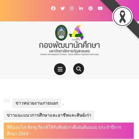
ข่าวหน่วยงานภายนอก
,
ข่าวแนะแนวการศึกษาและอาชีพและศิษย์เก่า
พิธีมอบโล่เชิดชูเกียรติให้กับศิษย์เก่าดีเด่นต้นแบบ ประจำปีการ
ศึกษา 2564