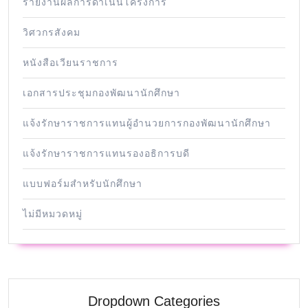
รายงานผลการดำเนินโครงการ
วิศวกรสังคม
หนังสือเวียนราชการ
เอกสารประชุมกองพัฒนานักศึกษา
แจ้งรักษาราชการแทนผู้อำนวยการกองพัฒนานักศึกษา
แจ้งรักษาราชการแทนรองอธิการบดี
แบบฟอร์มสำหรับนักศึกษา
ไม่มีหมวดหมู่
Dropdown Categories