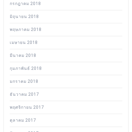
กรกฎาคม 2018
มิถุนายน 2018
พฤษภาคม 2018
เมษายน 2018
มีนาคม 2018
กุมภาพันธ์ 2018
มกราคม 2018
ธันวาคม 2017
พฤศจิกายน 2017
ตุลาคม 2017