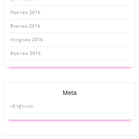
กันยายน 2016
สิงหาคม 2016
กรกฎาคม 2016
มิถุนายน 2016
Meta
เข้าสู่ระบบ