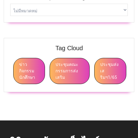
Tag Cloud
ข่าว
ประชุมคณะ
ประชุมส่ง
กิจกรรม
กรรมการส่ง
เส
นักศึกษา
เสริม
ริมฯ1/65