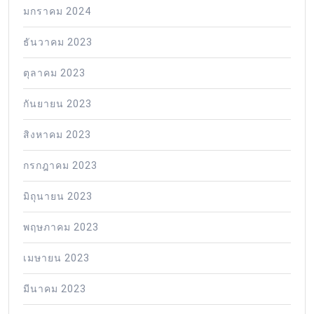
มกราคม 2024
ธันวาคม 2023
ตุลาคม 2023
กันยายน 2023
สิงหาคม 2023
กรกฎาคม 2023
มิถุนายน 2023
พฤษภาคม 2023
เมษายน 2023
มีนาคม 2023