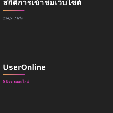
สถิติการเข้าชมเว็บไซต์
234,517 ครั้ง
UserOnline
5 Users
ออนไลน์