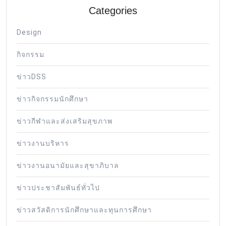
Categories
Design
กิจกรรม
ข่าวDSS
ข่าวกิจกรรมนักศึกษา
ข่าวกีฬาและส่งเสริมสุขภาพ
ข่าวงานบริหาร
ข่าวงานอนามัยและสุขาภิบาล
ข่าวประชาสัมพันธ์ทั่วไป
ข่าวสวัสดิการนักศึกษาและทุนการศึกษา