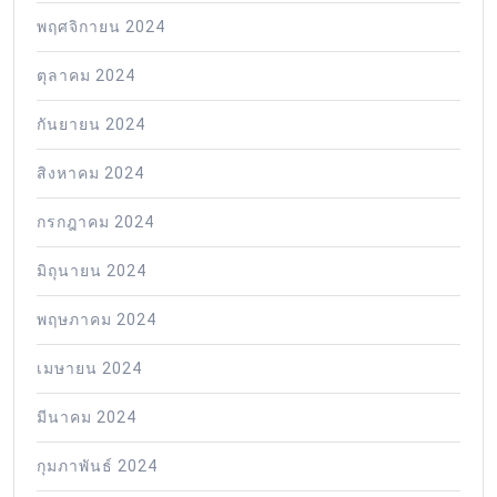
พฤศจิกายน 2024
ตุลาคม 2024
กันยายน 2024
สิงหาคม 2024
กรกฎาคม 2024
มิถุนายน 2024
พฤษภาคม 2024
เมษายน 2024
มีนาคม 2024
กุมภาพันธ์ 2024