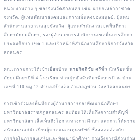
หน่วยงานต่าง ๆ ของจังหวัดสกลนคร เช่น นายกเหล่ากาชาด
จังหวัด, ผู้แทนพัฒนาสังคมและความมั่นคงของมนุษย์, ผู้แทน
สำนักงานสาธารณสุขจังหวัด, ผู้แทนสำนักงานเขตพื้นที่การ
ศึกษามัธยมศึกษา, รองผู้อำนวยการสำนักงานเขตพื้นการศึกษา
ประถมศึกษา เขต 1 และเจ้าหน้าที่สำนักงานศึกษาธิการจังหวัด
สกลนคร
คณะกรรมการได้เข้าเยี่ยมบ้าน
นายกิตติชัย ศรีพั้ว
นักเรียนชั้น
มัธยมศึกษาปีที่ 4 โรงเรียน ท่านผู้หญิงจันทิมาพึ่งบารมี ณ บ้าน
เลขที่ 110 หมู่ 12 ตำบลสร้างค้อ อำเภอภูพาน จังหวัดสกลนคร
การเข้าร่วมลงพื้นที่ของผู้อำนวยการกองพัฒนานักศึกษา
มหาวิทยาลัยราชภัฏสกลนคร สะท้อนให้เห็นถึงความสำคัญที่
มหาวิทยาลัยฯ เล็งเห็นถึงโอกาสทางการศึกษา และการให้ความ
สนับสนุนแก่นักเรียนผู้ขาดแคลนทุนทรัพย์ ซึ่งสอดคล้องกับ
ภารกิจในการส่งเสริมและพัฒนานักศึกษา รวมถึงการมีส่วนร่วม