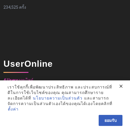
234,525 ครั้ง
UserOnline
4 Users
ออนไลน์
เราใช้คุกกี้เพื่อพัฒนาประสิทธิภาพ และประสบการณ์ที่
ดีในการใช้เว็บไซต์ของคุณ คุณสามารถศึกษาราย
ละเอียดได้ที่
นโยบายความเป็นส่วนตัว
และสามารถ
จัดการความเป็นส่วนตัวเองได้ของคุณได้เองโดยคลิกที่
ตั้งค่า
ยอมรับ