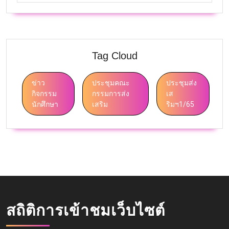
Tag Cloud
ข่าว
ประชุมคณะ
ประชุมส่ง
กิจกรรม
กรรมการส่ง
เส
นักศึกษา
เสริม
ริมฯ1/65
สถิติการเข้าชมเว็บไซต์