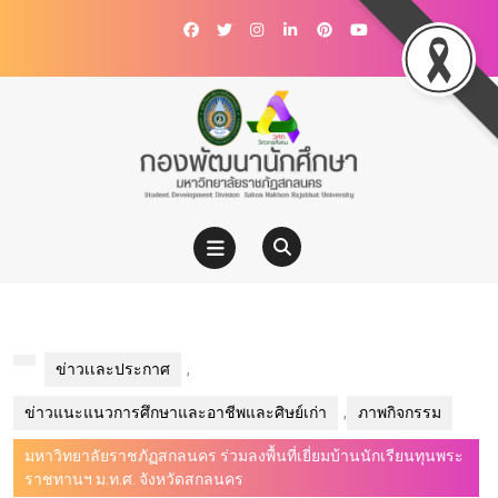
ข่าวเเละประกาศ
,
ข่าวแนะแนวการศึกษาและอาชีพและศิษย์เก่า
,
ภาพกิจกรรม
มหาวิทยาลัยราชภัฏสกลนคร ร่วมลงพื้นที่เยี่ยมบ้านนักเรียนทุนพระ
ราชทานฯ ม.ท.ศ. จังหวัดสกลนคร