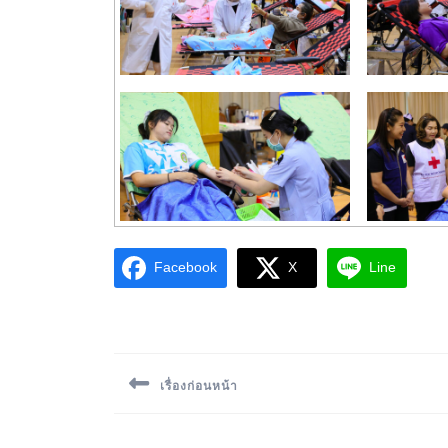
Facebook
X
Line
เรื่องก่อนหน้า
Previous
post: