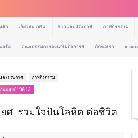
หลัก
เกี่ยวกับ กพน.
ข่าวและประกาศ
ภาพกิจกรรม
ฟอร์ม
คณะกรรมการส่งเสริมกิจการฯ
ติดต่อเรา
e-ser
วเเละประกาศ
,
ภาพกิจกรรม
นมนุษย์” ปีที่ 13
ยศ. รวมใจปันโลหิต ต่อชีวิต
pm