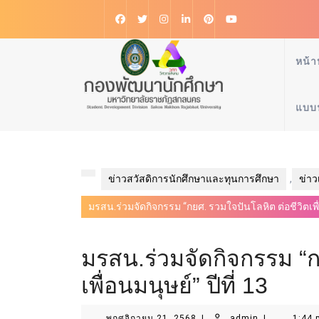
หน้า
แบบ
ข่าวสวัสดิการนักศึกษาและทุนการศึกษา
,
ข่า
มรสน.ร่วมจัดกิจกรรม “กยศ. รวมใจปันโลหิต ต่อชีวิตเพื่อ
มรสน.ร่วมจัดกิจกรรม “ก
เพื่อนมนุษย์” ปีที่ 13
พฤศจิกายน 21, 2568
|
admin
|
1:44 