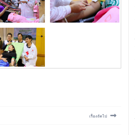
เรื่องถัดไป
Next
post: