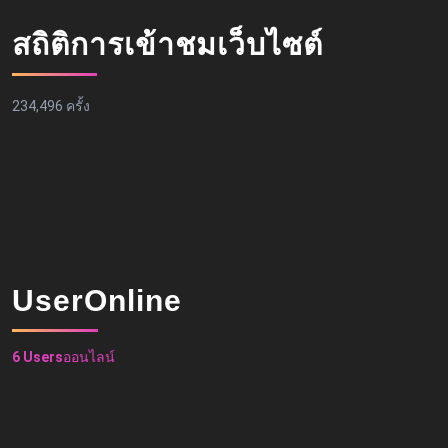
สถิติการเข้าชมเว็บไซต์
234,496 ครั้ง
UserOnline
6 Users
ออนไลน์