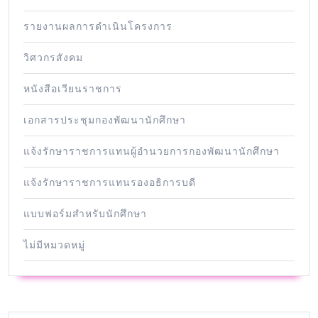
รายงานผลการดำเนินโครงการ
วิศวกรสังคม
หนังสือเวียนราชการ
เอกสารประชุมกองพัฒนานักศึกษา
แจ้งรักษาราชการแทนผู้อำนวยการกองพัฒนานักศึกษา
แจ้งรักษาราชการแทนรองอธิการบดี
แบบฟอร์มสำหรับนักศึกษา
ไม่มีหมวดหมู่