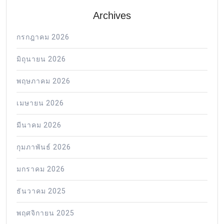
Archives
กรกฎาคม 2026
มิถุนายน 2026
พฤษภาคม 2026
เมษายน 2026
มีนาคม 2026
กุมภาพันธ์ 2026
มกราคม 2026
ธันวาคม 2025
พฤศจิกายน 2025