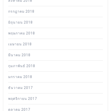
สิงหาคม 2018
กรกฎาคม 2018
มิถุนายน 2018
พฤษภาคม 2018
เมษายน 2018
มีนาคม 2018
กุมภาพันธ์ 2018
มกราคม 2018
ธันวาคม 2017
พฤศจิกายน 2017
ตุลาคม 2017