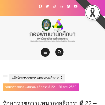
แจ้งรักษาราชการแทนรองอธิการบดี
รักษาราชการแทนรองอธิการบดี 22 – 26 ก.พ. 2569
รักษาราชการแทนรองอธิการบดี 22 –