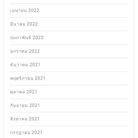
เมษายน 2022
มีนาคม 2022
กุมภาพันธ์ 2022
มกราคม 2022
ธันวาคม 2021
พฤศจิกายน 2021
ตุลาคม 2021
กันยายน 2021
สิงหาคม 2021
กรกฎาคม 2021