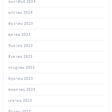
กุมภาพันธ์ 2024
มกราคม 2024
ธันวาคม 2023
ตุลาคม 2023
กันยายน 2023
สิงหาคม 2023
กรกฎาคม 2023
มิถุนายน 2023
พฤษภาคม 2023
เมษายน 2023
มีนาคม 2023