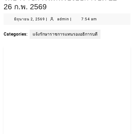
26 ก.พ. 2569
มิถุนายน 2, 2569
|
admin
|
7:54 am
Categories:
แจ้งรักษาราชการแทนรองอธิการบดี