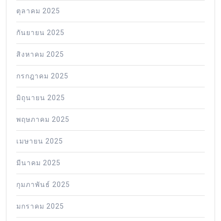
ตุลาคม 2025
กันยายน 2025
สิงหาคม 2025
กรกฎาคม 2025
มิถุนายน 2025
พฤษภาคม 2025
เมษายน 2025
มีนาคม 2025
กุมภาพันธ์ 2025
มกราคม 2025