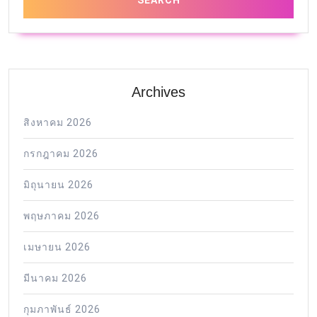
Archives
สิงหาคม 2026
กรกฎาคม 2026
มิถุนายน 2026
พฤษภาคม 2026
เมษายน 2026
มีนาคม 2026
กุมภาพันธ์ 2026