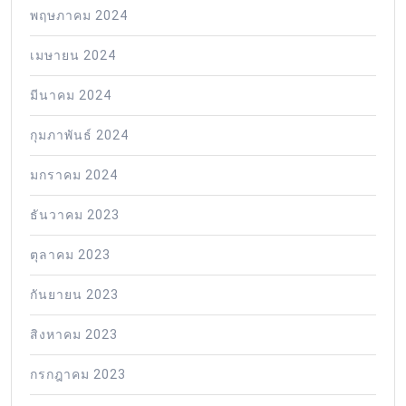
พฤษภาคม 2024
เมษายน 2024
มีนาคม 2024
กุมภาพันธ์ 2024
มกราคม 2024
ธันวาคม 2023
ตุลาคม 2023
กันยายน 2023
สิงหาคม 2023
กรกฎาคม 2023