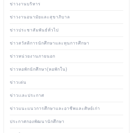
ข่าวงานบริหาร
ข่าวงานอนามัยและสุขาภิบาล
ข่าวประชาสัมพันธ์ทั่วไป
ข่าวสวัสดิการนักศึกษาและทุนการศึกษา
ข่าวหน่วยงานภายนอก
ข่าวหอพักนักศึกษา(หอพักใน)
ข่าวเด่น
ข่าวเเละประกาศ
ข่าวแนะแนวการศึกษาและอาชีพและศิษย์เก่า
ประกาศกองพัฒนานักศึกษา