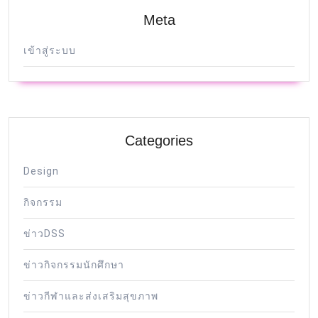
Meta
เข้าสู่ระบบ
Categories
Design
กิจกรรม
ข่าวDSS
ข่าวกิจกรรมนักศึกษา
ข่าวกีฬาและส่งเสริมสุขภาพ