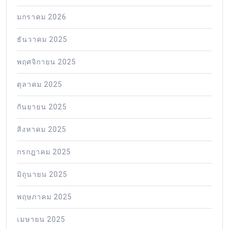
มกราคม 2026
ธันวาคม 2025
พฤศจิกายน 2025
ตุลาคม 2025
กันยายน 2025
สิงหาคม 2025
กรกฎาคม 2025
มิถุนายน 2025
พฤษภาคม 2025
เมษายน 2025