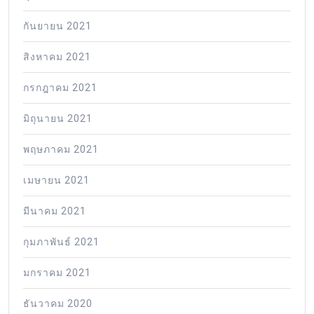
กันยายน 2021
สิงหาคม 2021
กรกฎาคม 2021
มิถุนายน 2021
พฤษภาคม 2021
เมษายน 2021
มีนาคม 2021
กุมภาพันธ์ 2021
มกราคม 2021
ธันวาคม 2020