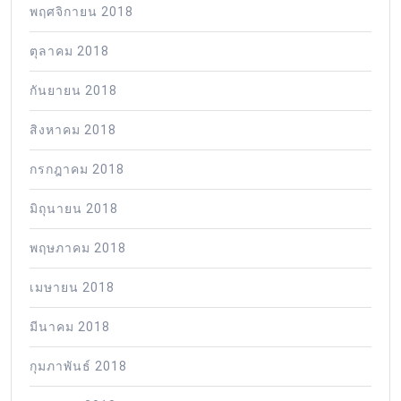
พฤศจิกายน 2018
ตุลาคม 2018
กันยายน 2018
สิงหาคม 2018
กรกฎาคม 2018
มิถุนายน 2018
พฤษภาคม 2018
เมษายน 2018
มีนาคม 2018
กุมภาพันธ์ 2018